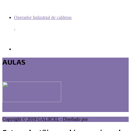
Operador Industrial de calderas
.
AULAS
.
Copyright © 2019 GALIICEL - Diseñado por
ZIBLEC